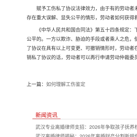
赋予工伤私了协议法律效力，由于有的劳动者
存在重大误解、显失公平的情形，劳动者如何获得
《中华人民共和国合同法》第五十四条规定：
公平的。一方以欺诈、胁迫的手段或者乘人之危，
了协议在具有以上可变更、可撤销情形时，劳动者
销私了协议的话，劳动者可以再行申请劳动仲裁委
上一篇：
如何理解工伤鉴定
新闻资讯
武汉专业离婚律师支招：2026年争取孩子抚养
武汉离婚律师揭秘：2026年离婚财产分割新规