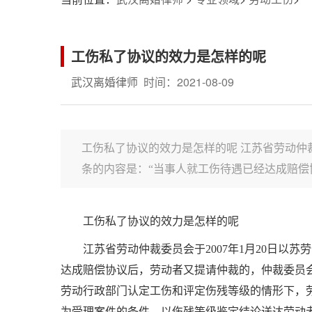
工伤私了协议的效力是怎样的呢
武汉离婚律师
时间：2021-08-09
工伤私了协议的效力是怎样的呢 江苏省劳动仲裁委
条的内容是：“当事人就工伤待遇已经达成赔偿协
工伤私了协议的效力是怎样的呢
江苏省劳动仲裁委员会于
2007
年
1
月
20
日以苏劳
达成赔偿协议后，劳动者又提请仲裁的，仲裁委员
劳动行政部门认定工伤和评定伤残等级的情形下，
为受理案件的条件，以伤残等级鉴定结论送达劳动