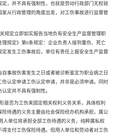
规定，并不具有强制性，也就是劳动行政部门无权就
国家从行政管理的角度出发，对工伤事故进行监督管
关规定立即如实报告当地负有安全生产监督管理职
处理规定》第
6
条规定：企业负责人接到重伤、死亡
规定发生工伤事故后，单位有责任上报安全生产监督
当自事故伤害发生之日或者被诊断鉴定为职业病之日
工伤认定申请工伤认定申请，并非是必须申请。同时
伤认定并不具有强制性。
形是否为工伤来固定相关权利义务关系，具体权利
保险待遇的义务主要由社会保险经办机构承担，属公
用人单位将承担全部工伤待遇的义务，纯粹属私权
不得支付工伤保险待遇。但用人单位和劳动者对工伤