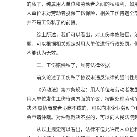
的私了，纯属用人单位和劳动者之间的私权利，如
人单位未对劳动者投保工伤保险，相关工伤待遇全
并不是工伤私了的前提。
综上所述，我们可以看出，对工伤事故赔偿，
题，可以根据相关规定对用人单位进行行政处罚。
不能认为无效。
二、工伤赔偿私了，具有法律依据
前文论述了工伤私了协议未违反法律的强制性
《劳动法》第
77
条规定：用人单位与劳动者发
用人单位发生工伤待遇方面的争议，按照处理劳动
决
;
不愿协商或者协商不成的，可以向本企业劳动争
会申请仲裁。对仲裁裁决不服的，可以向人民法院
从以上规定可以看出，法律不但允许用人单位