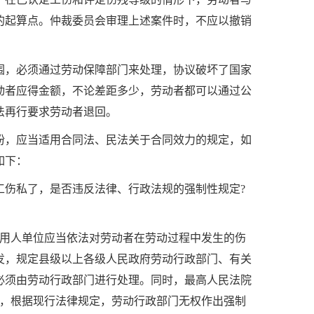
的起算点。仲裁委员会审理上述案件时，不应以撤销
围，必须通过劳动保障部门来处理，协议破坏了国家
动者应得金额，不论差距多少，劳动者都可以通过公
法再行要求劳动者退回。
纷，应当适用合同法、民法关于合同效力的规定，如
如下：
工伤私了，是否违反法律、行政法规的强制性规定
?
用人单位应当依法对劳动者在劳动过程中发生的伤
发，规定县级以上各级人民政府劳动行政部门、有关
必须由劳动行政部门进行处理。同时，最高人民法院
，根据现行法律规定，劳动行政部门无权作出强制