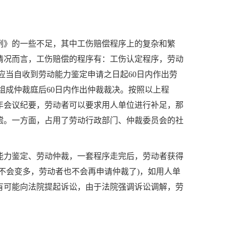
例》的一些不足，其中工伤赔偿程序上的复杂和繁
情况而言，工伤赔偿的程序有：工伤认定程序，劳动
应当自收到劳动能力鉴定申请之日起
60
日内作出劳
组成仲裁庭后
60
日内作出仲裁裁决。按照以上程
年会议纪要，劳动者可以要求用人单位进行补足，那
偿。一方面，占用了劳动行政部门、仲裁委员会的社
能力鉴定、劳动仲裁，一套程序走完后，劳动者获得
不会变多，劳动者也不会再申请仲裁了
)
，如用人单
有可能向法院提起诉讼，由于法院强调诉讼调解，劳