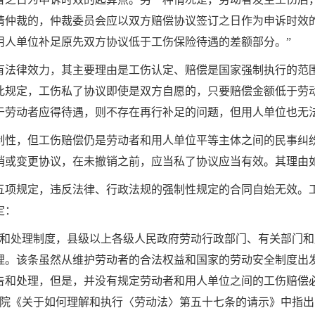
请仲裁的，仲裁委员会应以双方赔偿协议签订之日作为申诉时效
用人单位补足原先双方协议低于工伤保险待遇的差额部分。”
有法律效力，其主要理由是工伤认定、赔偿是国家强制执行的范
此规定，工伤私了协议即使是双方自愿的，只要赔偿金额低于劳
于劳动者应得待遇，则不存在再行补足的问题，但用人单位也无
制性，但工伤赔偿仍是劳动者和用人单位平等主体之间的民事纠
销或变更协议，在未撤销之前，应当私了协议应当有效。其理由
五项规定，违反法律、行政法规的强制性规定的合同自始无效。
定：
和处理制度，县级以上各级人民政府劳动行政部门、有关部门和
理。该条虽然从维护劳动者的合法权益和国家的劳动安全制度出
告和处理，但是，并没有规定劳动者和用人单位之间的工伤赔偿
院《关于如何理解和执行〈劳动法〉第五十七条的请示》中指出