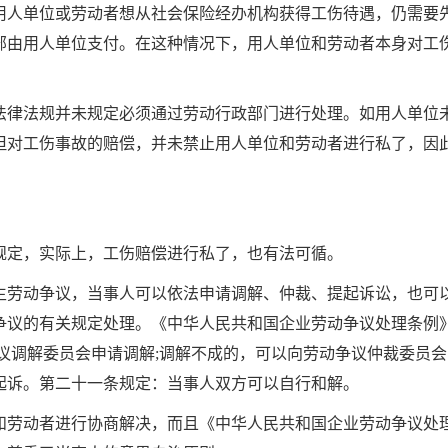
用人单位或劳动者想从社会保险经办机构获得工伤待遇，仍需要
部由用人单位支付。在这种情况下，用人单位和劳动者本身对工
法律法规并未规定必须通过劳动行政部门进行处理。如用人单位
但对工伤事故的赔偿，并未禁止用人单位和劳动者进行私了，因
规定，实际上，工伤赔偿进行私了，也有法可循。
生劳动争议，当事人可以依法申请调解、仲裁、提起诉讼，也可
争议的有关规定处理。《中华人民共和国企业劳动争议处理条例
议调解委员会申请调解
;
调解不成的，可以向劳动争议仲裁委员会
起诉。第二十一条规定：当事人双方可以自行和解。
和劳动者进行协商解决，而且《中华人民共和国企业劳动争议处