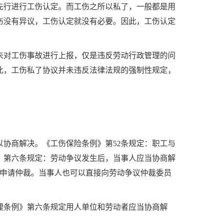
先行进行工伤认定。而工伤之所以私了，一般都是用
伤没有异议，工伤认定就没有必要。因此，工伤认定
未对工伤事故进行上报，仅是违反劳动行政管理的问
此，工伤私了协议并未违反法律法规的强制性规定，
以协商解决。《工伤保险条例》第
52
条规定：职工与
》第六条规定：劳动争议发生后，当事人应当协商解
申请仲裁。当事人也可以直接向劳动争议仲裁委员
理条例》第六条规定用人单位和劳动者应当协商解