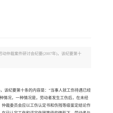
劳动仲裁案件研讨会纪要(2007年)，该纪要第十
)
，该纪要第十条的内容是：
“
当事人就工伤待遇已经
种情况，一种情况是，劳动者发生工伤后，在未经
，仲裁委员会应以工伤认定书和伤残等级鉴定结论作
，在已认定工伤和评定伤残等级的情形下，劳动者与