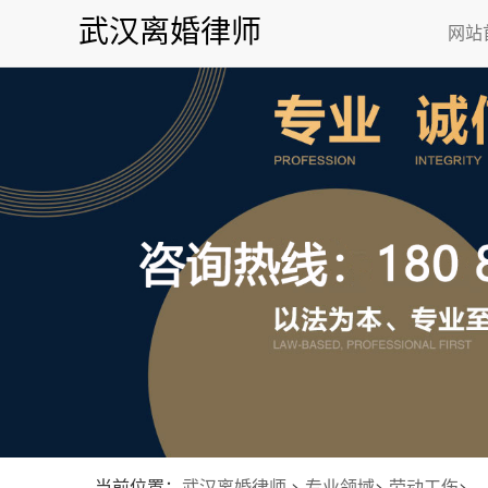
武汉离婚律师
网站
当前位置：
武汉离婚律师
>
专业领域
>
劳动工伤
>