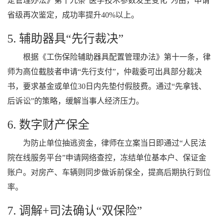
定管理办法》第十九条“医学技术参数发生变化”为由，申请
省级再次鉴定，成功率提升40%以上。
5. 辅助器具“先行裁决”
根据《工伤保险辅助器具配置管理办法》第十一条，律
师为高位截肢者申请“先行支付”，仲裁委可出具部分裁决
书，要求基金或单位30日内先垫付假肢费。通过“先拿钱、
后诉讼”的策略，缓解当事人经济压力。
6. 数字财产保全
为防止单位抽逃资金，律师在立案当日即通过“人民法
院在线服务平台”申请网络查控，冻结单位基本户、保证金
账户。对房产、车辆则同步做诉前保全，提高后期执行到位
率。
7. 调解+司法确认“双保险”