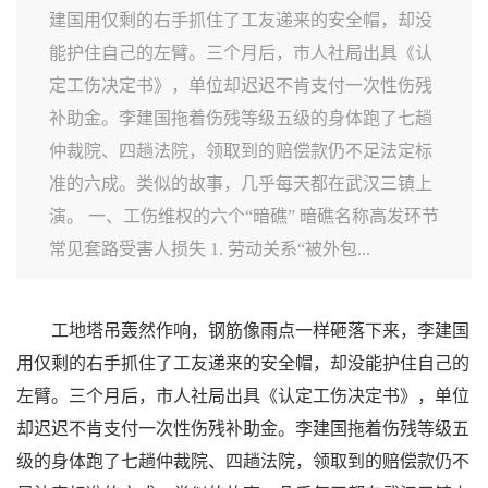
建国用仅剩的右手抓住了工友递来的安全帽，却没
能护住自己的左臂。三个月后，市人社局出具《认
定工伤决定书》，单位却迟迟不肯支付一次性伤残
补助金。李建国拖着伤残等级五级的身体跑了七趟
仲裁院、四趟法院，领取到的赔偿款仍不足法定标
准的六成。类似的故事，几乎每天都在武汉三镇上
演。 一、工伤维权的六个“暗礁” 暗礁名称高发环节
常见套路受害人损失 1. 劳动关系“被外包...
工地塔吊轰然作响，钢筋像雨点一样砸落下来，李建国
用仅剩的右手抓住了工友递来的安全帽，却没能护住自己的
左臂。三个月后，市人社局出具《认定工伤决定书》，单位
却迟迟不肯支付一次性伤残补助金。李建国拖着伤残等级五
级的身体跑了七趟仲裁院、四趟法院，领取到的赔偿款仍不