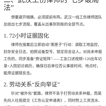
法”
想要避开暗礁，必须提前布阵。武汉一线工伤律师团队
总结出七步流程，覆盖从出事到到账的全部节点。
1. 72小时证据固化
律师在接案后立即启动“黑匣子”行动：调取工地监控、
封存安全日志、拍照设备型号、锁定目击证人。对尚未申报
工伤的，同步准备“旁证矩阵”——工友口述视频+120出车记
录+入院初诊病历，确保日后单位否认事故时间、地点时，
能用证据链反击。
2. 劳动关系“反向举证”
针对“被外包”套路，律师不急于打劳动关系仲裁，而是
先向人社局提交《工伤认定申请表》，同时附上工资流水、