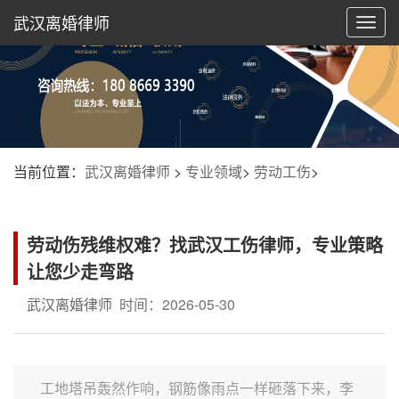
武汉离婚律师
切
换
导
航
当前位置：
武汉离婚律师
>
专业领域
>
劳动工伤
>
劳动伤残维权难？找武汉工伤律师，专业策略
让您少走弯路
武汉离婚律师
时间：2026-05-30
工地塔吊轰然作响，钢筋像雨点一样砸落下来，李