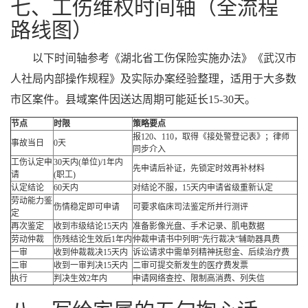
七、工伤维权时间轴（全流程
路线图）
以下时间轴参考《湖北省工伤保险实施办法》《武汉市
人社局内部操作规程》及实际办案经验整理，适用于大多数
市区案件。县域案件因送达周期可能延长15-30天。
节点
时限
策略要点
报120、110，取得《接处警登记表》；律师
事故当日
0天
同步介入
工伤认定申
30天内(单位)/1年内
先申请后补证，先锁定时效再补材料
请
(职工)
认定结论
60天内
对结论不服，15天内申请省级重新认定
劳动能力鉴
伤情稳定即可申请
可要求临床司法鉴定所并行测评
定
再次鉴定
收到市级结论15天内
准备影像光盘、手术记录、肌电数据
劳动仲裁
伤残结论生效后1年内
仲裁申请书中列明“先行裁决”辅助器具费
一审
收到仲裁裁决15天内
诉讼请求中需单列精神抚慰金、后续治疗费
二审
收到一审判决15天内
二审可提交新发生的医疗费发票
执行
判决生效2年内
申请网络查控、限制高消费、列失信