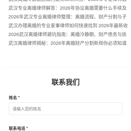
你对财产和抚养权提前布局
武汉专业离婚律师解答：2026年协议离婚需要什么手续及
证件？财产怎么分
2026年武汉专业离婚律师整理：离婚流程、财产分割与子
女抚养权必知要点全解析
武汉办理离婚的专业家事律师如何快速找到 2026年最新收
费与流程详解
2026武汉离婚律师避坑指南：离婚冷静期、财产债务与抚
养权纠纷一站通
武汉离婚律师揭秘：2026年离婚财产分割新规你必须知道
联系我们
姓名 *
联系电话 *