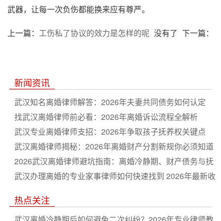
武器，让每一次负伤都能换来应有尊严。
上一篇：
工伤私了协议的效力是怎样的呢
没有了
下一篇：
新闻资讯
武汉知名离婚律师解答：2026年夫妻共同债务如何认定
找武汉离婚律师前必看：2026年离婚诉讼流程全解析
武汉专业离婚律师支招：2026年争取孩子抚养权关键点
武汉离婚律师揭秘：2026年离婚财产分割新规你必须知道
2026武汉离婚律师避坑指南：离婚冷静期、财产债务与抚
养权纠纷一站通
武汉办理离婚的专业家事律师如何快速找到 2026年最新收
费与流程详解
热点关注
武汉离婚冷静期后如何避免二次纠纷？2026年专业律师教