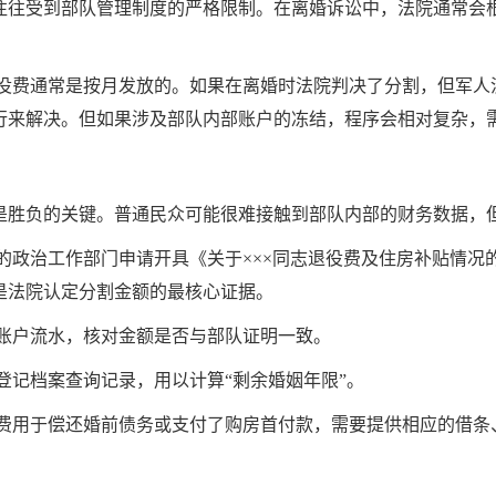
往往受到部队管理制度的严格限制。在离婚诉讼中，法院通常会根
役费通常是按月发放的。如果在离婚时法院判决了分割，但军人
行来解决。但如果涉及部队内部账户的冻结，程序会相对复杂，
是胜负的关键。普通民众可能很难接触到部队内部的财务数据，
的政治工作部门申请开具《关于×××同志退役费及住房补贴情况
是法院认定分割金额的最核心证据。
账户流水，核对金额是否与部队证明一致。
登记档案查询记录，用以计算“剩余婚姻年限”。
费用于偿还婚前债务或支付了购房首付款，需要提供相应的借条