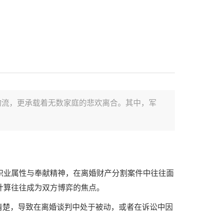
物流，更承载着无数家庭的悲欢离合。其中，军
职业属性与奉献精神，在离婚财产分割案件中往往面
计算往往成为双方博弈的焦点。
清楚，导致在离婚谈判中处于被动，或者在诉讼中因