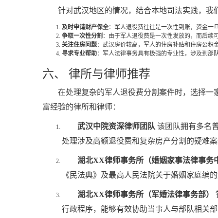
针对武汉地区的情况，结合本地司法实践，我
及时申请财产保全
：军人退役费往往是一次性到账，资金一
争取一次性分割
：由于军人退役费是一次性发放的，而后续
关注住房问题
：武汉房价较高，军人的住房补贴和住房公积
寻求专业帮助
：军人法律事务具有极强的专业性，涉及到部
六、 律所与律师推荐
在处理复杂的军人退役费分割案件时，选择一
富经验的律所和律师：
武汉中院资深律师团队
该团队拥有多名曾
处理涉及高额退役费和复杂房产分割的疑难案
湖北XX律师事务所（婚姻家事法律事务
《民法典》及最高人民法院关于婚姻家庭编的
湖北XX律师事务所（军婚法律事务部）
行政程序，能够有效协助当事人与部队相关部