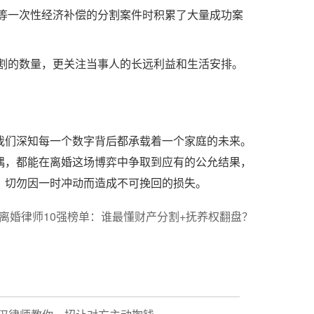
等一次性经济补偿的分割案件时积累了大量成功案
割的数量，更关注当事人的长远利益和生活安排。
我们深知每一个数字背后都承载着一个家庭的未来。
偶，都能在离婚这场博弈中争取到应有的公允结果，
，切勿因一时冲动而造成不可挽回的损失。
离婚律师10强榜单：谁最懂财产分割+抚养权翻盘？