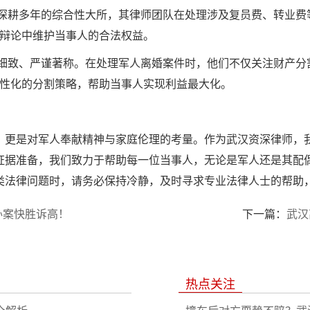
深耕多年的综合性大所，其律师团队在处理涉及复员费、转业费
辩论中维护当事人的合法权益。
细致、严谨著称。在处理军人离婚案件时，他们不仅关注财产分
性化的分割策略，帮助当事人实现利益最大化。
，更是对军人奉献精神与家庭伦理的考量。作为武汉资深律师，
证据准备，我们致力于帮助每一位当事人，无论是军人还是其配
类法律问题时，请务必保持冷静，及时寻求专业法律人士的帮助
办案快胜诉高！
下一篇：
武汉
热点关注