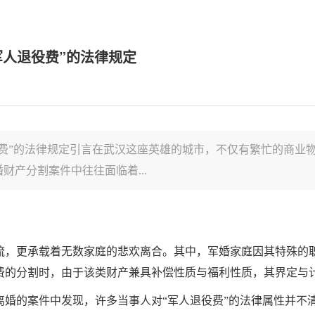
军人退役费”的法律规定
费”的法律规定引言在武汉这座英雄的城市，不仅有繁忙的商业
产分割案件中往往面临着...
流，更承载着无数家庭的悲欢离合。其中，军婚家庭因其特殊的
费的分割时，由于该类财产兼具补偿性质与福利性质，其界定与
离婚的案件中发现，许多当事人对“军人退役费”的法律属性并不