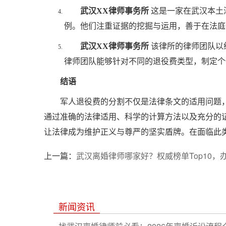
武汉XX律师事务所
这是一家在武汉本土
例。他们注重证据的挖掘与运用，善于在法庭
武汉XX律师事务所
该律所的律师团队以
律师团队能够针对不同的退役费类型，制定个
结语
军人退役费的分割不仅是法律条文的适用问题
通过准确的法律适用、科学的计算方法以及充分的
让法律成为维护正义与尊严的坚实盾牌。在面临此
上一篇：
武汉离婚律师哪家好？权威榜单Top10，
新闻资讯