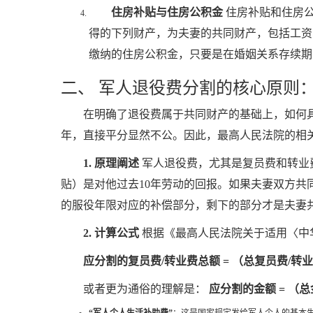
住房补贴与住房公积金
住房补贴和住房公
得的下列财产，为夫妻的共同财产，包括工资
缴纳的住房公积金，只要是在婚姻关系存续期
二、 军人退役费分割的核心原则：
在明确了退役费属于共同财产的基础上，如何
年，直接平分显然不公。因此，最高人民法院的相关
1. 原理阐述
军人退役费，尤其是复员费和转业
贴）是对他过去10年劳动的回报。如果夫妻双方共
的服役年限对应的补偿部分，剩下的部分才是夫妻
2. 计算公式
根据《最高人民法院关于适用〈中
应分割的复员费/转业费总额 = （总复员费/转业
或者更为通俗的理解是：
应分割的金额 = （总