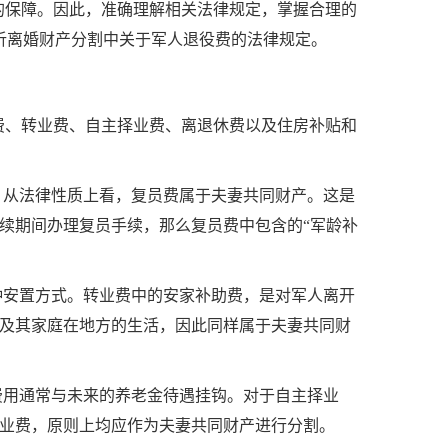
的保障。因此，准确理解相关法律规定，掌握合理的
析离婚财产分割中关于军人退役费的法律规定。
费、转业费、自主择业费、离退休费以及住房补贴和
。从法律性质上看，复员费属于夫妻共同财产。这是
续期间办理复员手续，那么复员费中包含的“军龄补
种安置方式。转业费中的安家补助费，是对军人离开
及其家庭在地方的生活，因此同样属于夫妻共同财
费用通常与未来的养老金待遇挂钩。对于自主择业
业费，原则上均应作为夫妻共同财产进行分割。