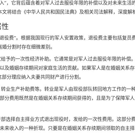
收入”，它背后蕴含着对军人过去服役年限的补偿以及对未来生活
本文将结合《中华人民共和国民法典》及相关司法解释，深度解
属性
人退役费”。根据我国现行的军人安置政策，退役费主要包括复员
离婚分割时存在细微差别。
给予的一次性经济补助。它通常是对军人过去服役年限的补偿
以及婚姻存续期间对家庭生活的贡献。如果军人是在婚姻关系存
这部分理应纳入夫妻共同财产进行分割。
转业生产补助费等。转业是军人由现役部队转回地方工作的一
部分费用既然是在婚姻关系存续期间获得的，且是为了保障军人
部选择自主择业方式退出现役时，发给的一次性费用。这部分
未来收入的一种折现。只要是在婚姻关系存续期间领取的自主择