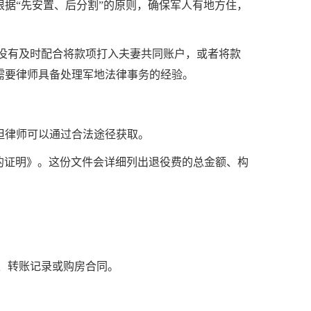
据“先安置、后分割”的原则，确保军人有地方住，
没有及时配合将款项打入夫妻共同账户，或者将款
需要律师具备处理军地法律事务的经验。
但律师可以通过合法途径获取。
的证明》。这份文件会详细列出退役费的总金额、构
、转账记录或购房合同。