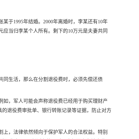
某于1995年结婚。2000年离婚时，李某还有10年
0万元应当归李某个人所有。剩下的10万元是夫妻共同
。
共同生活，那么在分割退役费时，必须先偿还债
例如，军人可能会声称退役费已经用于购买理财产
具的退役费审批单、银行转账记录等证据，防止对方
割上，法律依然倾向于保护军人的合法权益。特别