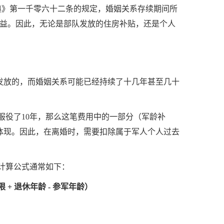
典》第一千零六十二条的规定，婚姻关系存续期间所
益。因此，无论是部队发放的住房补贴，还是个人
发放的，而婚姻关系可能已经持续了十几年甚至几十
役了10年，那么这笔费用中的一部分（军龄补
了体现。因此，在离婚时，需要扣除属于军人个人过去
计算公式通常如下：
 + 退休年龄 - 参军年龄）