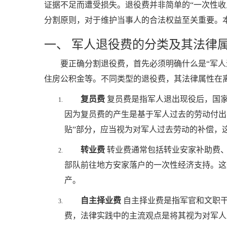
证据不足而遭受损失。退役费并非简单的“一次性
分割原则，对于维护当事人的合法权益至关重要。
一、 军人退役费的分类及其法律
要正确分割退役费，首先必须明确什么是“军
住房公积金等。不同类型的退役费，其法律属性在
复员费
复员费是指军人退出现役后，国家
因为复员费的产生是基于军人过去的劳动付出
贴”部分，应当视为对军人过去劳动的补偿，
转业费
转业费通常包括转业安家补助费、
部队前往地方安家落户的一次性经济支持。这
产。
自主择业费
自主择业费是指军官和文职干
费，法律实践中的主流观点是将其视为对军人