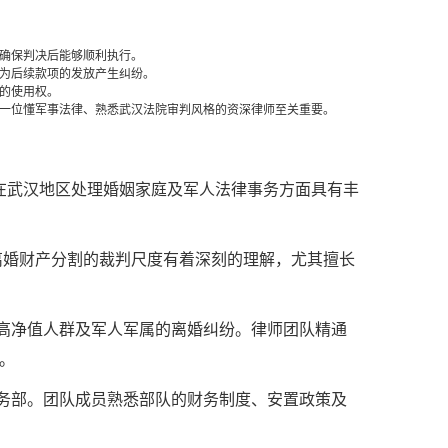
确保判决后能够顺利执行。
为后续款项的发放产生纠纷。
的使用权。
一位懂军事法律、熟悉武汉法院审判风格的资深律师至关重要。
在武汉地区处理婚姻家庭及军人法律事务方面具有丰
离婚财产分割的裁判尺度有着深刻的理解，尤其擅长
高净值人群及军人军属的离婚纠纷。律师团队精通
。
务部。团队成员熟悉部队的财务制度、安置政策及