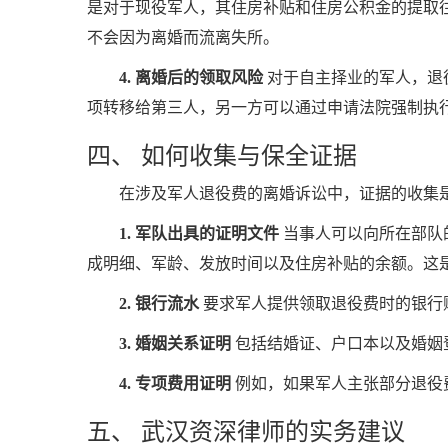
是对于现役军人，其住房补贴和住房公积金的提取
不会因为离婚而流离失所。
4. 离婚后的领取风险
对于自主择业的军人，退
项转移给第三人，另一方可以通过申请法院强制执
四、 如何收集与保全证据
在涉及军人退役费的离婚诉讼中，证据的收集
1. 军队出具的证明文件
当事人可以向所在部队
成明细、军龄、发放时间以及住房补贴的余额。这
2. 银行流水
要求军人提供领取退役费时的银行
3. 婚姻关系证明
包括结婚证、户口本以及婚姻
4. 专项费用证明
例如，如果军人主张部分退役
五、 武汉资深律师的实务建议