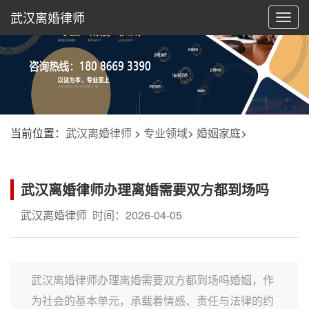
武汉离婚律师
切
换
导
航
当前位置：
武汉离婚律师
>
专业领域
>
婚姻家庭
>
武汉离婚律师办理离婚需要双方都到场吗
武汉离婚律师
时间：2026-04-05
武汉离婚律师办理离婚需要双方都到场吗婚姻，作
为社会的基本单元，承载着情感、责任与法律的约