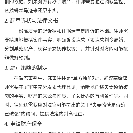
割的依据。如果对方转移了财产，律师需要通过调取监控、
查找蛛丝马迹来还原事实。
2. 起草诉状与法律文书
一份高质量的起诉状和证据清单是胜诉的基础。律师需
要精准地概括案件事实，明确诉讼请求（如请求判令离婚、
分割某处房产、获得子女抚养权等），并针对对方的可能抗
辩做好预判。
3. 庭审策略的制定
在缺席审判中，庭审往往是“单方独角戏”。武汉离婚律
师需要在庭审中充分发表代理意见，清晰地阐述夫妻感情破
裂的事实、财产的来源与性质、子女抚养的有利条件等。同
时，律师还需要应对法官可能提出的关于“夫妻感情是否确
已破裂”的询问，提供法定的判离理由。
4. 申请财产保全