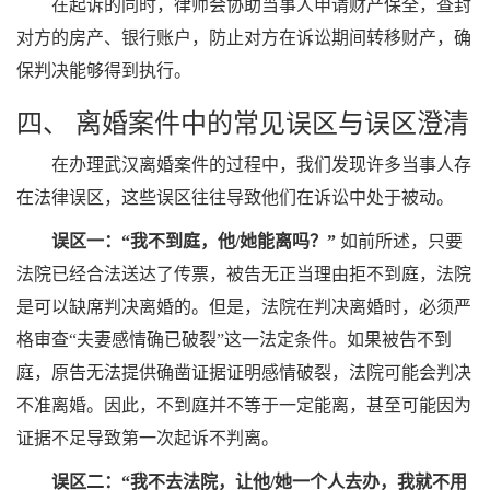
在起诉的同时，律师会协助当事人申请财产保全，查封
对方的房产、银行账户，防止对方在诉讼期间转移财产，确
保判决能够得到执行。
四、 离婚案件中的常见误区与误区澄清
在办理武汉离婚案件的过程中，我们发现许多当事人存
在法律误区，这些误区往往导致他们在诉讼中处于被动。
误区一：“我不到庭，他/她能离吗？”
如前所述，只要
法院已经合法送达了传票，被告无正当理由拒不到庭，法院
是可以缺席判决离婚的。但是，法院在判决离婚时，必须严
格审查“夫妻感情确已破裂”这一法定条件。如果被告不到
庭，原告无法提供确凿证据证明感情破裂，法院可能会判决
不准离婚。因此，不到庭并不等于一定能离，甚至可能因为
证据不足导致第一次起诉不判离。
误区二：“我不去法院，让他/她一个人去办，我就不用