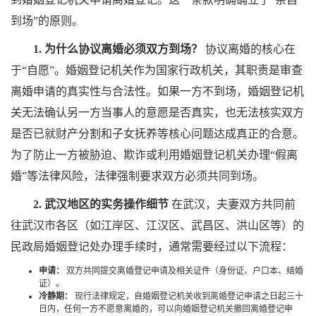
到场”的原则。
1. 为什么协议离婚必须双方到场？
协议离婚的核心在
于“自愿”。婚姻登记机关作为国家行政机关，其职责是审查
离婚申请的真实性与合法性。如果一方不到场，婚姻登记机
关无法确认另一方当事人的意愿是否真实，也无法核实双方
是否已就财产分割和子女抚养等核心问题达成真正的合意。
为了防止一方被胁迫、欺诈或利用婚姻登记机关办理“假离
婚”等法律风险，法律强制要求双方必须共同到场。
2. 武汉地区的实务操作细节
在武汉，夫妻双方共同前
往武汉市各区（如江岸区、江汉区、武昌区、洪山区等）的
民政局婚姻登记处办理手续时，通常需要经过以下流程：
申请：
双方共同提交离婚登记申请及相关证件（身份证、户口本、结婚
证）。
冷静期：
现行法律规定，自婚姻登记机关收到离婚登记申请之日起三十
日内，任何一方不愿意离婚的，可以向婚姻登记机关撤回离婚登记申