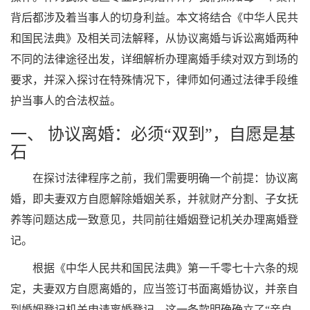
背后都涉及着当事人的切身利益。本文将结合《中华人民共
和国民法典》及相关司法解释，从协议离婚与诉讼离婚两种
不同的法律途径出发，详细解析办理离婚手续对双方到场的
要求，并深入探讨在特殊情况下，律师如何通过法律手段维
护当事人的合法权益。
一、 协议离婚：必须“双到”，自愿是基
石
在探讨法律程序之前，我们需要明确一个前提：协议离
婚，即夫妻双方自愿解除婚姻关系，并就财产分割、子女抚
养等问题达成一致意见，共同前往婚姻登记机关办理离婚登
记。
根据《中华人民共和国民法典》第一千零七十六条的规
定，夫妻双方自愿离婚的，应当签订书面离婚协议，并亲自
到婚姻登记机关申请离婚登记。这一条款明确确立了“亲自