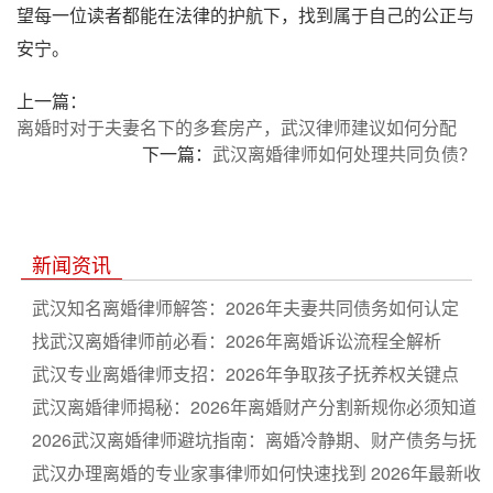
望每一位读者都能在法律的护航下，找到属于自己的公正与
安宁。
上一篇：
离婚时对于夫妻名下的多套房产，武汉律师建议如何分配
下一篇：
武汉离婚律师如何处理共同负债？
新闻资讯
武汉知名离婚律师解答：2026年夫妻共同债务如何认定
找武汉离婚律师前必看：2026年离婚诉讼流程全解析
武汉专业离婚律师支招：2026年争取孩子抚养权关键点
武汉离婚律师揭秘：2026年离婚财产分割新规你必须知道
2026武汉离婚律师避坑指南：离婚冷静期、财产债务与抚
养权纠纷一站通
武汉办理离婚的专业家事律师如何快速找到 2026年最新收