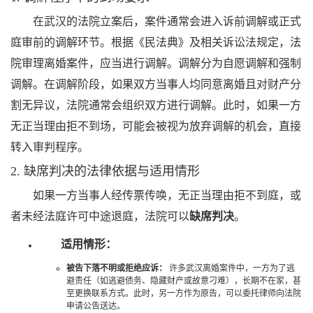
在武汉的法院立案后，案件通常会进入诉前调解或正式
庭审前的调解环节。根据《民法典》及相关诉讼法规定，法
院审理离婚案件，应当进行调解。调解分为自愿调解和强制
调解。在调解阶段，如果双方当事人均同意离婚且对财产分
割无异议，法院通常会组织双方进行调解。此时，如果一方
无正当理由拒不到场，可能会被视为放弃调解的机会，直接
转入审判程序。
2. 缺席判决的法律依据与适用情形
如果一方当事人经传票传唤，无正当理由拒不到庭，或
者未经法庭许可中途退庭，法院可以
缺席判决
。
适用情形：
被告下落不明或拒绝应诉：
许多武汉离婚案件中，一方为了逃
避责任（如逃避债务、隐藏财产或故意刁难），长期不在家，甚
至更换联系方式。此时，另一方作为原告，可以委托律师向法院
申请公告送达。