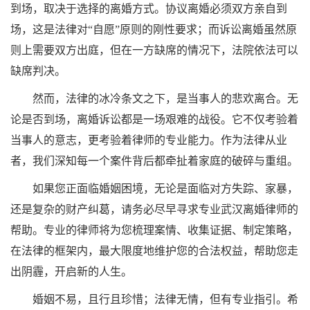
到场，取决于选择的离婚方式。协议离婚必须双方亲自到
场，这是法律对“自愿”原则的刚性要求；而诉讼离婚虽然原
则上需要双方出庭，但在一方缺席的情况下，法院依法可以
缺席判决。
然而，法律的冰冷条文之下，是当事人的悲欢离合。无
论是否到场，离婚诉讼都是一场艰难的战役。它不仅考验着
当事人的意志，更考验着律师的专业能力。作为法律从业
者，我们深知每一个案件背后都牵扯着家庭的破碎与重组。
如果您正面临婚姻困境，无论是面临对方失踪、家暴，
还是复杂的财产纠葛，请务必尽早寻求专业武汉离婚律师的
帮助。专业的律师将为您梳理案情、收集证据、制定策略，
在法律的框架内，最大限度地维护您的合法权益，帮助您走
出阴霾，开启新的人生。
婚姻不易，且行且珍惜；法律无情，但有专业指引。希