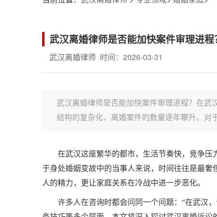
武汉离婚律师是否能加快案件审理进程
武汉离婚律师
时间：2026-03-31
武汉离婚律师是否能加快案件审理进程？在武
结构的复杂化，离婚案件的数量逐年攀升。对于身
在武汉这座繁华的都市，生活节奏快，竞争压
于身处婚姻变故中的当事人来说，时间往往是最奢
人的精力，更让家庭关系在冷战中进一步恶化。
许多人在咨询时都会问同一个问题：“在武汉
务技巧等多个层面。本文将深入探讨武汉离婚诉讼