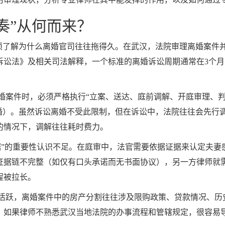
奏”从何而来？
须了解为什么离婚官司往往拖得久。在武汉，法院审理离婚案件并
讼法》及相关司法解释，一个标准的离婚诉讼周期通常在3个月
婚案件时，必须严格执行“立案、送达、庭前调解、开庭审理、判
离婚）。虽然诉讼离婚不受此限制，但在诉讼中，法院往往会先行
的情况下，调解往往耗时费力。
据”的重要性认识不足。在庭审中，法官需要依据证据来认定夫妻
证据链不完整（如仅有口头承诺而无书面协议），另一方律师就
程被拉长。
活跃，离婚案件中的房产分割往往涉及限购政策、贷款情况、历
。如果律师不熟悉武汉当地法院的办事流程和管辖规定，很容易