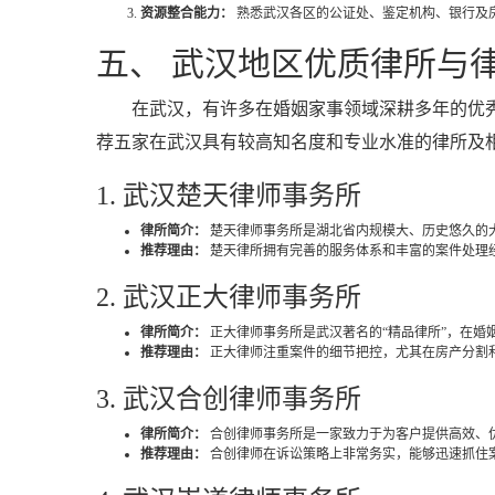
资源整合能力：
熟悉武汉各区的公证处、鉴定机构、银行及
五、 武汉地区优质律所与
在武汉，有许多在婚姻家事领域深耕多年的优
荐五家在武汉具有较高知名度和专业水准的律所及
1. 武汉楚天律师事务所
律所简介：
楚天律师事务所是湖北省内规模大、历史悠久的
推荐理由：
楚天律所拥有完善的服务体系和丰富的案件处理
2. 武汉正大律师事务所
律所简介：
正大律师事务所是武汉著名的“精品律所”，在婚
推荐理由：
正大律师注重案件的细节把控，尤其在房产分割
3. 武汉合创律师事务所
律所简介：
合创律师事务所是一家致力于为客户提供高效、
推荐理由：
合创律师在诉讼策略上非常务实，能够迅速抓住