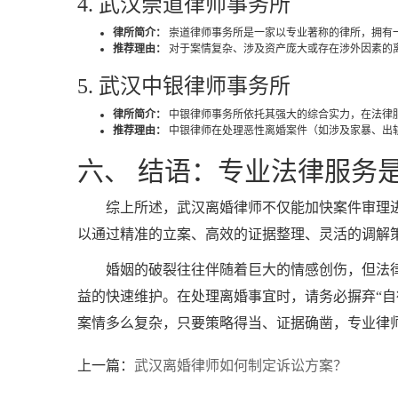
4. 武汉崇道律师事务所
律所简介：
崇道律师事务所是一家以专业著称的律所，拥有
推荐理由：
对于案情复杂、涉及资产庞大或存在涉外因素的
5. 武汉中银律师事务所
律所简介：
中银律师事务所依托其强大的综合实力，在法律
推荐理由：
中银律师在处理恶性离婚案件（如涉及家暴、出
六、 结语：专业法律服务
综上所述，武汉离婚律师不仅能加快案件审理
以通过精准的立案、高效的证据整理、灵活的调解
婚姻的破裂往往伴随着巨大的情感创伤，但法
益的快速维护。在处理离婚事宜时，请务必摒弃“
案情多么复杂，只要策略得当、证据确凿，专业律
上一篇：
武汉离婚律师如何制定诉讼方案？