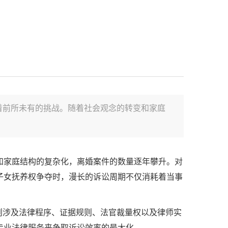
着前所未有的挑战。随着社会观念的转变和家庭
和家庭结构的复杂化，离婚案件的数量逐年攀升。对
子女抚养权争夺时，漫长的诉讼周期不仅消耗着当事
则涉及法律程序、证据规则、法官裁量权以及律师实
专业法律服务来争取诉讼效率的最大化。