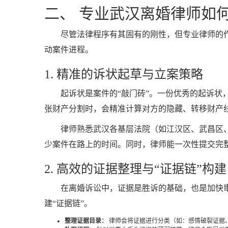
二、 专业武汉离婚律师如何
尽管法律程序有其固有的刚性，但专业律师的
动案件进程。
1. 精准的诉状起草与立案策略
起诉状是案件的“敲门砖”。一份优秀的起诉
张财产分割时，会精准计算对方的隐藏、转移财产
律师熟悉武汉各基层法院（如江汉区、武昌区
少案件在路上的时间。同时，律师能一次性提交完
2. 高效的证据整理与“证据链”构建
在离婚诉讼中，证据是胜诉的基础，也是加快
建“证据链”。
整理证据目录：
律师会将证据进行分类（如：感情破裂证据