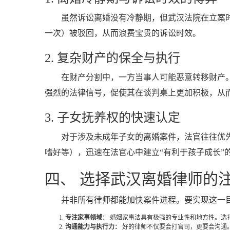
虽然诉讼离婚没有冷静期，但武汉法院在立案
一次）被驳回，从而浪费宝贵的诉讼时效。
2. 复杂财产的保全与执行
在财产分割中，一方当事人可能恶意转移财产
强烈的法律信号，促使其在谈判桌上更加积极，从
3. 子女抚养权的快速认定
对于涉及未成年子女的离婚案件，法官往往优
嗜好等），迅速在法官心中建立“有利于孩子成长”
四、 选择武汉离婚律师的
并非所有律师都能加快案件进程。要实现这一
专注家事领域：
婚姻家事法具有极强的专业性和地方性。选
沟通能力与执行力：
好的律师不仅要会打官司，更要会沟通