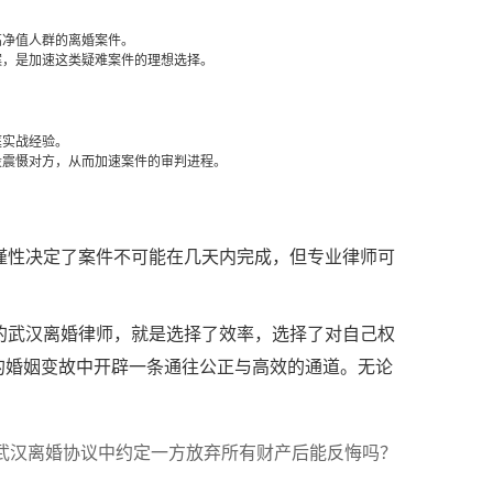
高净值人群的离婚案件。
案，是加速这类疑难案件的理想选择。
庭实战经验。
段震慑对方，从而加速案件的审判进程。
谨性决定了案件不可能在几天内完成，但专业律师可
的武汉离婚律师，就是选择了效率，选择了对自己权
的婚姻变故中开辟一条通往公正与高效的通道。无论
武汉离婚协议中约定一方放弃所有财产后能反悔吗？