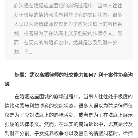
商沟通在婚姻这座围城的崩塌过程中，当事人往往
处于极度的情绪动荡与利益博弈的交织状态。很多
人误以为聘请律师仅仅是为了应对法庭上的唇枪舌
剑，或者是为了在法庭上展示强硬的法律条文。然
而，在现实的离婚诉讼中，尤其是涉及到财产分
割、子...
标题：武汉离婚律师的社交能力如何？利于案件协商沟
通
在婚姻这座围城的崩塌过程中，当事人往往处于极度的
情绪动荡与利益博弈的交织状态。很多人误以为聘请律师仅
仅是为了应对法庭上的唇枪舌剑，或者是为了在法庭上展示
强硬的法律条文。然而，在现实的离婚诉讼中，尤其是涉及
到财产分割、子女抚养权争夺以及复杂的情感纠葛时，律师