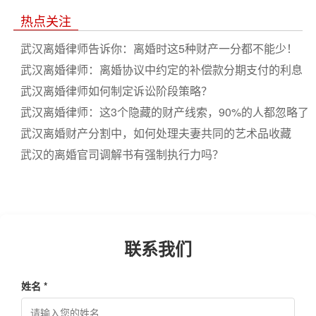
女抚养权必知要点全解析
热点关注
武汉离婚律师告诉你：离婚时这5种财产一分都不能少！
武汉离婚律师：离婚协议中约定的补偿款分期支付的利息
条款
武汉离婚律师如何制定诉讼阶段策略？
武汉离婚律师：这3个隐藏的财产线索，90%的人都忽略了
武汉离婚财产分割中，如何处理夫妻共同的艺术品收藏
武汉的离婚官司调解书有强制执行力吗？
联系我们
姓名 *