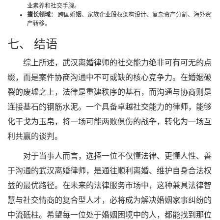
业素养和社交手腕。
擅长领域：
跨国婚姻、家族企业股权架构设计、复杂资产分割、海外资
产转移。
七、 结语
综上所述，武汉离婚律师的社交能力绝非可有可无的点
缀，而是案件协商沟通中不可或缺的核心竞争力。在婚姻破
裂的废墟之上，法律是重建秩序的基石，而沟通与协商则是
连接基石的钢筋水泥。一个具备卓越社交能力的律师，能够
化干戈为玉帛，将一场可能两败俱伤的战争，转化为一场互
利共赢的谈判。
对于当事人而言，选择一位不仅懂法律、更懂人性、善
于沟通的武汉离婚律师，是通往顺利离婚、维护自身合法权
益的最优路径。在未来的法律服务市场中，这种兼具法律智
慧与社交情商的复合型人才，必将成为解决婚姻家事纠纷的
中流砥柱。希望每一位处于婚姻困境中的人，都能找到那位