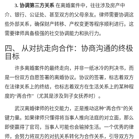
3. 协调第三方关系
在离婚案件中，往往涉及房产中
介、银行、公证处、甚至双方的父母亲友。律师需要协调这
些外部关系，确保财产转移、产权变更等程序顺利进行。这
需要律师具备极强的社交协调能力和执行力。
四、 从对抗走向合作：协商沟通的终极
目标
许多离婚案件的最终走向，并非一纸冰冷的判决书，而
是一份双方自愿签署的离婚协议。协议的签署，标志着双方
在法律关系上的终结，也标志着双方在生活关系上的某种程
度的“再合作”（尤其是涉及到子女抚养时）。
武汉离婚律师的社交能力，正是推动这种“再合作”的关
键力量。如果律师只懂得将当事人推向法庭的对立面，那么
即使赢得了官司，当事人可能也会输掉生活。一个优秀的律
师，会努力将双方的对抗关系转化为合作关系，引导双方为