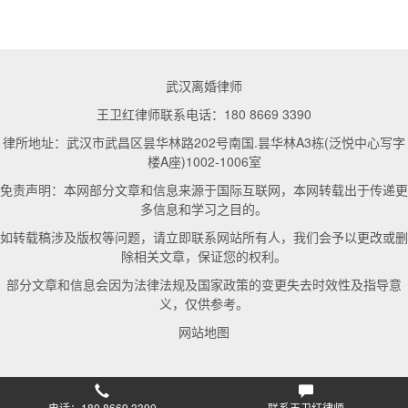
武汉离婚律师
王卫红律师联系电话：180 8669 3390
律所地址：武汉市武昌区昙华林路202号南国.昙华林A3栋(泛悦中心写字
楼A座)1002-1006室
免责声明：本网部分文章和信息来源于国际互联网，本网转载出于传递更
多信息和学习之目的。
如转载稿涉及版权等问题，请立即联系网站所有人，我们会予以更改或删
除相关文章，保证您的权利。
部分文章和信息会因为法律法规及国家政策的变更失去时效性及指导意
义，仅供参考。
网站地图
电话：180 8669 3390
联系王卫红律师