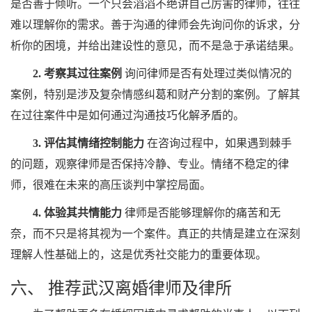
是否善于倾听。一个只会滔滔不绝讲自己厉害的律师，往往
难以理解你的需求。善于沟通的律师会先询问你的诉求，分
析你的困境，并给出建设性的意见，而不是急于承诺结果。
2. 考察其过往案例
询问律师是否有处理过类似情况的
案例，特别是涉及复杂情感纠葛和财产分割的案例。了解其
在过往案件中是如何通过沟通技巧化解矛盾的。
3. 评估其情绪控制能力
在咨询过程中，如果遇到棘手
的问题，观察律师是否保持冷静、专业。情绪不稳定的律
师，很难在未来的高压谈判中掌控局面。
4. 体验其共情能力
律师是否能够理解你的痛苦和无
奈，而不只是将其视为一个案件。真正的共情是建立在深刻
理解人性基础上的，这是优秀社交能力的重要体现。
六、 推荐武汉离婚律师及律所