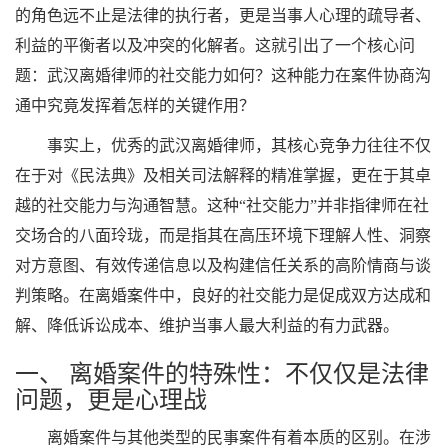
的角色远不止是法律的执行者，更是当事人心理的疏导者、
利益的平衡者以及冲突的化解者。这就引出了一个核心问
题：武汉离婚律师的社交能力如何？这种能力在案件协商沟
通中究竟发挥着怎样的关键作用？
事实上，优秀的武汉离婚律师，其核心竞争力往往不仅
在于对《民法典》及相关司法解释的精准掌握，更在于其卓
越的社交能力与沟通智慧。这种“社交能力”并非指律师在社
交场合的八面玲珑，而是指其在高压环境下理解人性、洞察
对方意图、有效传递信息以及构建信任关系的高阶情商与谈
判策略。在离婚案件中，良好的社交能力是促成双方达成和
解、降低诉讼成本、维护当事人最大利益的有力武器。
一、 离婚案件的特殊性：不仅仅是法律
问题，更是心理战
离婚案件与其他类型的民事案件有着本质的区别。在涉