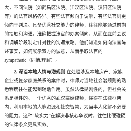
大，不同法院（如武昌区法院、江汉区法院、汉阳区法院
等）的法官风格各异。有些法官倾向于调解，有些法官则更
倾向于判决。具备优秀社交能力的律师，往往能够通过前期
的接触和沟通，准确把握法官的办案倾向，从而在庭前会议
和调解阶段制定针对性的沟通策略。他们知道如何向法官陈
述事实，如何展示双方的诚意，从而争取法官的
sympathetic（同情/理解）。
2. 深谙本地人情与潜规则
在处理涉及本地房产、家族
企业或复杂家庭关系的案件时，律师对当地社会潜规则的熟
悉程度往往能起到辅助作用。虽然法律是刚性的，但社会关
系是弹性的。一个优秀的武汉离婚律师，懂得在法律框架
内，利用本地的人脉资源和社交智慧，为当事人化解不必要
的阻力。这种“软实力”在解决非核心争议时，往往比硬碰硬
的法律条文更具实效。