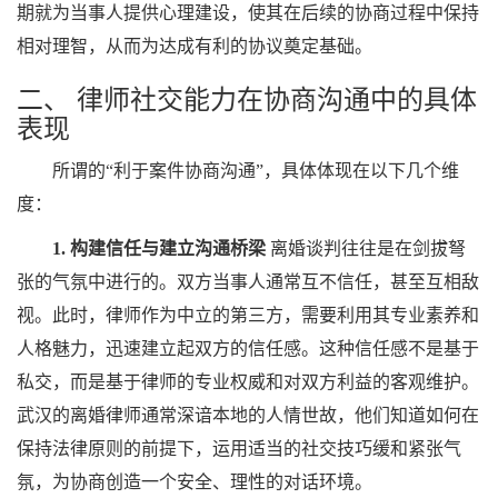
期就为当事人提供心理建设，使其在后续的协商过程中保持
相对理智，从而为达成有利的协议奠定基础。
二、 律师社交能力在协商沟通中的具体
表现
所谓的“利于案件协商沟通”，具体体现在以下几个维
度：
1. 构建信任与建立沟通桥梁
离婚谈判往往是在剑拔弩
张的气氛中进行的。双方当事人通常互不信任，甚至互相敌
视。此时，律师作为中立的第三方，需要利用其专业素养和
人格魅力，迅速建立起双方的信任感。这种信任感不是基于
私交，而是基于律师的专业权威和对双方利益的客观维护。
武汉的离婚律师通常深谙本地的人情世故，他们知道如何在
保持法律原则的前提下，运用适当的社交技巧缓和紧张气
氛，为协商创造一个安全、理性的对话环境。