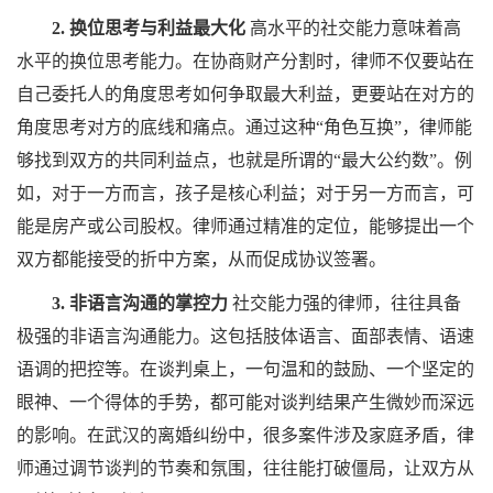
2. 换位思考与利益最大化
高水平的社交能力意味着高
水平的换位思考能力。在协商财产分割时，律师不仅要站在
自己委托人的角度思考如何争取最大利益，更要站在对方的
角度思考对方的底线和痛点。通过这种“角色互换”，律师能
够找到双方的共同利益点，也就是所谓的“最大公约数”。例
如，对于一方而言，孩子是核心利益；对于另一方而言，可
能是房产或公司股权。律师通过精准的定位，能够提出一个
双方都能接受的折中方案，从而促成协议签署。
3. 非语言沟通的掌控力
社交能力强的律师，往往具备
极强的非语言沟通能力。这包括肢体语言、面部表情、语速
语调的把控等。在谈判桌上，一句温和的鼓励、一个坚定的
眼神、一个得体的手势，都可能对谈判结果产生微妙而深远
的影响。在武汉的离婚纠纷中，很多案件涉及家庭矛盾，律
师通过调节谈判的节奏和氛围，往往能打破僵局，让双方从