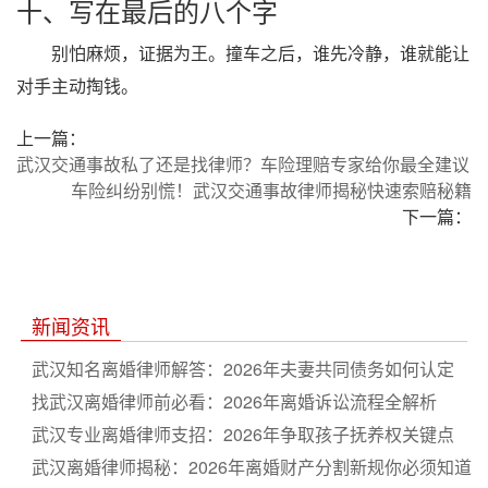
十、写在最后的八个字
别怕麻烦，证据为王。撞车之后，谁先冷静，谁就能让
对手主动掏钱。
上一篇：
武汉交通事故私了还是找律师？车险理赔专家给你最全建议
车险纠纷别慌！武汉交通事故律师揭秘快速索赔秘籍
下一篇：
新闻资讯
武汉知名离婚律师解答：2026年夫妻共同债务如何认定
找武汉离婚律师前必看：2026年离婚诉讼流程全解析
武汉专业离婚律师支招：2026年争取孩子抚养权关键点
武汉离婚律师揭秘：2026年离婚财产分割新规你必须知道