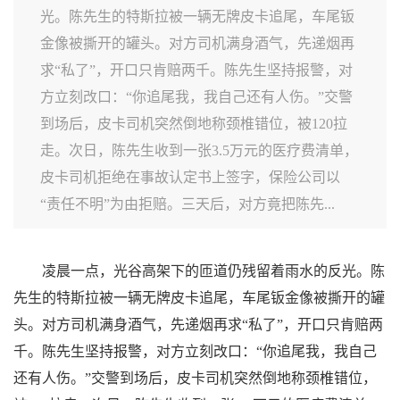
光。陈先生的特斯拉被一辆无牌皮卡追尾，车尾钣
金像被撕开的罐头。对方司机满身酒气，先递烟再
求“私了”，开口只肯赔两千。陈先生坚持报警，对
方立刻改口：“你追尾我，我自己还有人伤。”交警
到场后，皮卡司机突然倒地称颈椎错位，被120拉
走。次日，陈先生收到一张3.5万元的医疗费清单，
皮卡司机拒绝在事故认定书上签字，保险公司以
“责任不明”为由拒赔。三天后，对方竟把陈先...
凌晨一点，光谷高架下的匝道仍残留着雨水的反光。陈
先生的特斯拉被一辆无牌皮卡追尾，车尾钣金像被撕开的罐
头。对方司机满身酒气，先递烟再求“私了”，开口只肯赔两
千。陈先生坚持报警，对方立刻改口：“你追尾我，我自己
还有人伤。”交警到场后，皮卡司机突然倒地称颈椎错位，