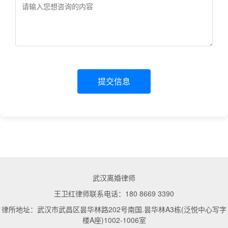
提交信息
武汉离婚律师
王卫红律师联系电话：180 8669 3390
律所地址：武汉市武昌区昙华林路202号南国.昙华林A3栋(泛悦中心写字
楼A座)1002-1006室