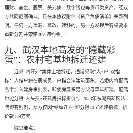
理财、基金、股票、美元债、数字钱包等货币类资产，经双
方共同截图确认，已在本协议附件《资产负债清单》完整列
明。任何一方遗漏、篡改、转移的，另一方发现后有权要求
重新分割并索赔20%违约金。”
九、武汉本地高发的“隐藏彩
蛋”：农村宅基地拆迁还建
近郊“四环外”集体土地拆迁，通常采取“人+户”双指
标：人指户籍在册成员，户指合法建筑面积。若婚内将配偶
名字加入建房审批表，即使房屋系男方父母早年所建，配偶
也能分得“人头费+还建房指标折价”。2023年东湖高新区法
院即有判例，女方仅因“结婚迁户”即分得70㎡还建指标，折
价款189万元。
取证要点：