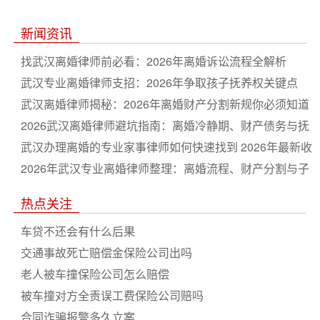
新闻资讯
找武汉离婚律师前必看：2026年离婚诉讼流程全解析
武汉专业离婚律师支招：2026年争取孩子抚养权关键点
武汉离婚律师揭秘：2026年离婚财产分割新规你必须知道
2026武汉离婚律师避坑指南：离婚冷静期、财产债务与抚
养权纠纷一站通
武汉办理离婚的专业家事律师如何快速找到 2026年最新收
费与流程详解
2026年武汉专业离婚律师整理：离婚流程、财产分割与子
女抚养权必知要点全解析
热点关注
车贷不还会有什么后果
交通事故死亡赔偿金保险公司出吗
老人被车撞保险公司怎么赔偿
被车撞对方全责误工费保险公司赔吗
合同诈骗报警多久立案