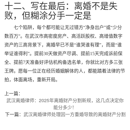
十二、写在最后：离婚不是失
败，但糊涂分手一定是
七个陷阱，每个都可能让无过错方“净身出户”或“少分
数百万”。在武汉市高密度房产、高活跃股权、高增值数字
资产的三高背景下，离婚早已不是“谁哭谁有理”，而是“谁
举证谁得利”。提前30天做资产尽调、提前15天完成诉前保
全、提前7天准备好评估机构备选名单，你就比对方多三张
王牌。愿每一位正在经历婚姻解体的人，都能踏着法律的节
拍，体面离场，重新开局。
上一篇：
武汉离婚律师：2025年离婚财产分割新规，这几点决定你
能分多少！
下一篇：
武汉离婚律师处理因一方重婚导致的离婚财产分割