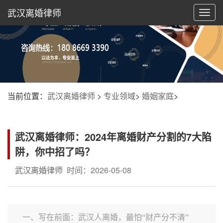
武汉离婚律师
切
换
导
航
当前位置：
武汉离婚律师
>
专业领域
>
婚姻家庭
>
武汉离婚律师：2024年离婚财产分割的7大陷
阱，你中招了吗？
武汉离婚律师
时间：2026-05-08
一、写在前面：武汉人离婚，最怕“财产分不清”